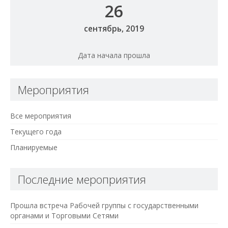
26
сентябрь,
2019
Дата начала прошла
Мероприятия
Все мероприятия
Текущего года
Планируемые
Последние мероприятия
Прошла встреча Рабочей группы с государственными
органами и Торговыми Сетями