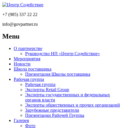
+7 (985) 337 22 22
info@govpartner.ru
Menu
О партнерстве
Руководство НП «Центр Содействие»
Мероприятия
Новости
Школа поставщика
Презентация Школы поставщика
Рабочая группа
Рабочая группа
Эксперты Retail Group
Эксперты государственных и федеральных
органов власти
Эксперты общественных и прочих организаций
Зарубежные представители
Презентации Рабочей Группы
Галерея
Фото